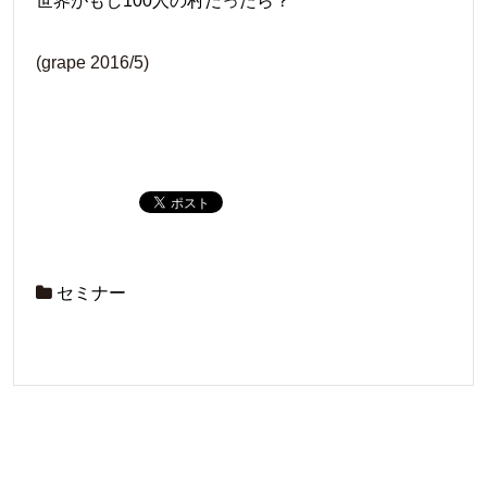
世界がもし100人の村だったら？
(grape 2016/5)
セミナー