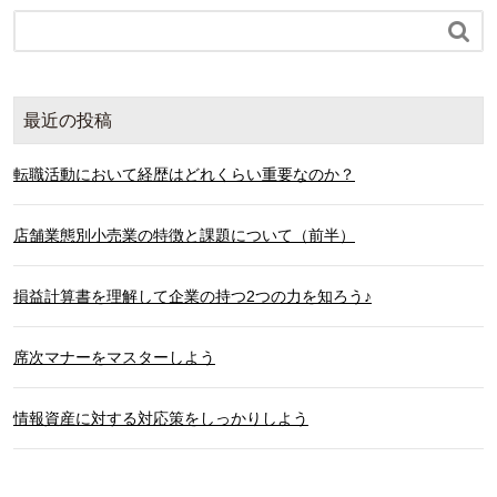

最近の投稿
転職活動において経歴はどれくらい重要なのか？
店舗業態別小売業の特徴と課題について（前半）
損益計算書を理解して企業の持つ2つの力を知ろう♪
席次マナーをマスターしよう
情報資産に対する対応策をしっかりしよう