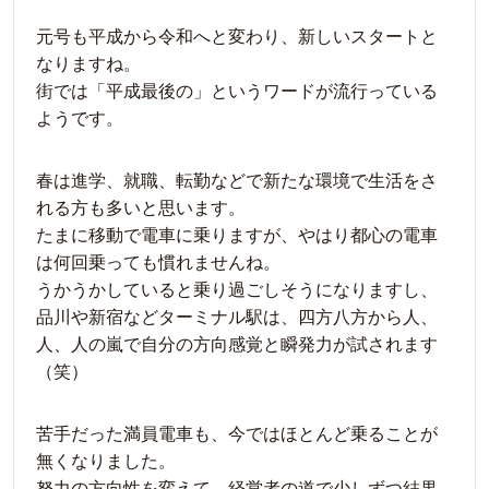
元号も平成から令和へと変わり、新しいスタートと
なりますね。
街では「平成最後の」というワードが流行っている
ようです。
春は進学、就職、転勤などで新たな環境で生活をさ
れる方も多いと思います。
たまに移動で電車に乗りますが、やはり都心の電車
は何回乗っても慣れませんね。
うかうかしていると乗り過ごしそうになりますし、
品川や新宿などターミナル駅は、四方八方から人、
人、人の嵐で自分の方向感覚と瞬発力が試されます
（笑）
苦手だった満員電車も、今ではほとんど乗ることが
無くなりました。
努力の方向性を変えて、経営者の道で少しずつ結果